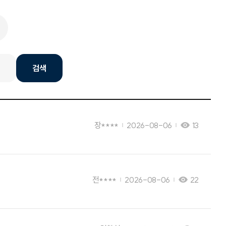
검색
장****
2026-08-06
13
전****
2026-08-06
22