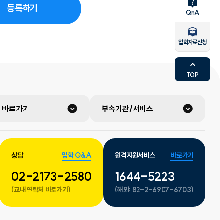
등록하기
QnA
입학자료신청
TOP
 바로가기
부속기관/서비스
상담
입학 Q&A
원격지원서비스
바로가기
02-2173-2580
1644-5223
(교내 연락처 바로가기)
(해외:
82-2-6907-6703)