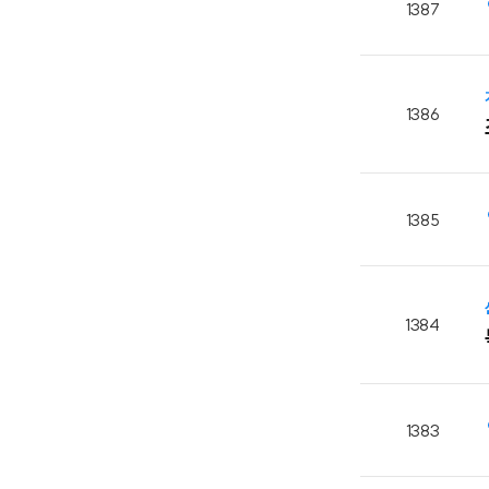
1387
1386
1385
1384
1383