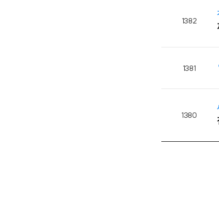
1382
1381
1380