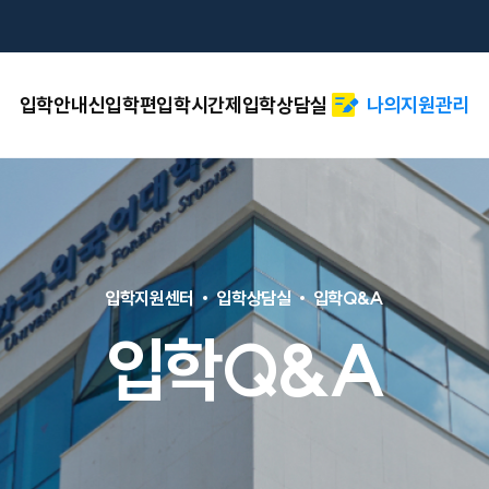
입학안내
신입학
편입학
시간제
입학상담실
나의지원관리
입학지원센터
입학상담실
입학Q&A
입학Q&A