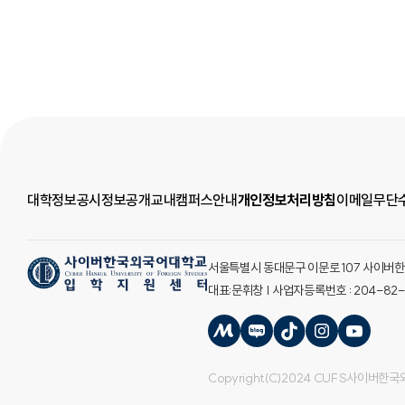
대학정보공시
정보공개
교내캠퍼스안내
개인정보처리방침
이메일무단
서울특별시 동대문구 이문로 107 사이버한국외국어
대표:문휘창 | 사업자등록번호 : 204-82
Copyright(C)2024 CUFS사이버한국외국