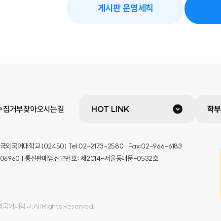
게시판 운영세칙
수집거부
찾아오시는길
HOT LINK
학부
대학교 (02450) Tel:02-2173-2580 | Fax:02-966-6183
-06960 | 통신판매업신고번호 : 제2014-서울동대문-0532호
어대학교.All Rights Reserved.