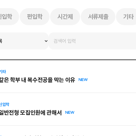
신입학
편입학
시간제
서류제출
기타
기타
같은 학부 내 복수전공을 막는 이유
신입학
일반전형 모집인원에 관해서