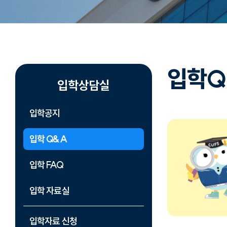
입학Q
입학상담실
입학공지
입학 Q&A
입학 FAQ
입학 자료실
입학자료 신청