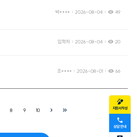
박****
2026-08-04
49
입학처
2026-08-04
20
조****
2026-08-01
66
지원서작성
8
9
10
상담 안내