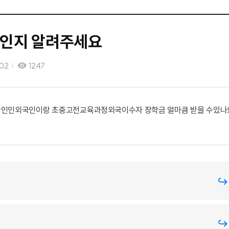
마인지 알려주세요
02
1247
인인외국인이랑 초중고전교육과정외국이수자 장학금 얼마큼 받을 수있나