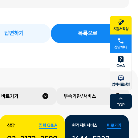
지원서작성
답변하기
목록으로
상담 안내
QnA
입학자료신청
 바로가기
부속기관/서비스
TOP
상담
입학 Q&A
원격지원서비스
바로가기