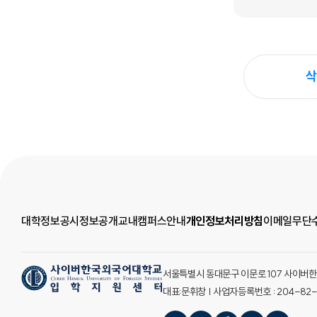
삭
대학정보공시
정보공개
교내캠퍼스안내
개인정보처리방침
이메일무단
서울특별시 동대문구 이문로 107 사이버한국외국어
대표:문휘창 | 사업자등록번호 : 204-82