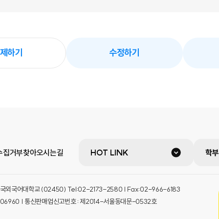
제하기
수정하기
수집거부
찾아오시는길
HOT LINK
학부
대학교 (02450) Tel:02-2173-2580 | Fax:02-966-6183
-06960 | 통신판매업신고번호 : 제2014-서울동대문-0532호