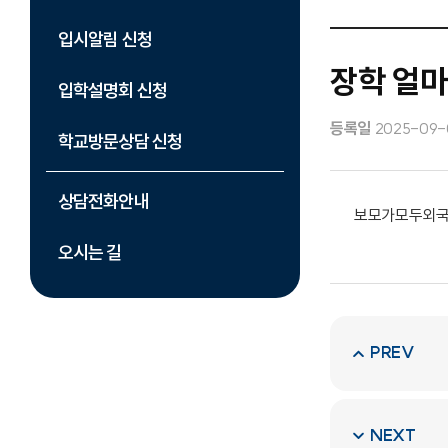
입시알림 신청
장학 얼
입학설명회 신청
등록일
2025-09-
학교방문상담 신청
상담전화안내
보모가모두외국
오시는 길
PREV
NEXT