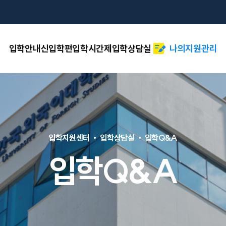
입학안내
신입학
편입학
시간제
입학상담실
나의지원관리
입학지원센터
입학상담실
입학Q&A
입학Q&A