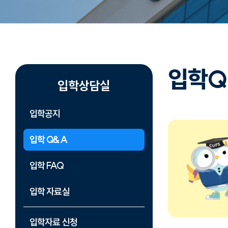
입학Q
입학상담실
입학공지
입학 Q&A
입학 FAQ
입학 자료실
입학자료 신청