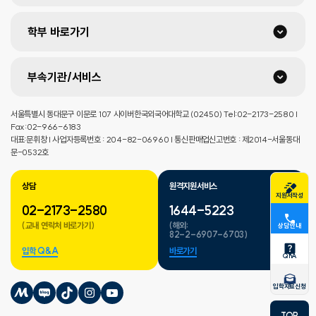
학부 바로가기
부속기관/서비스
서울특별시 동대문구 이문로 107 사이버한국외국어대학교 (02450) Tel:02-2173-2580 |
Fax:02-966-6183
대표:문휘창 | 사업자등록번호 : 204-82-06960 | 통신판매업신고번호 : 제2014-서울동대
문-0532호
상담
원격지원서비스
지원서작성
02-2173-2580
1644-5223
(교내 연락처 바로가기)
(해외:
상담 안내
82-2-6907-6703)
입학 Q&A
바로가기
QnA
입학자료신청
TOP