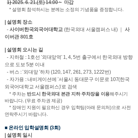
1)
2025. 6. 21.(토) 14:00 ~
마감
*
설명회 참석하시는 분께는 소정의 기념품을 증정합니다.
|
설명회 장소
-
사이버한국외국어대학교
(한국외대 서울캠퍼스 내)
｜
사
이버관 801호
|
설명회 오시는 길
- 지하철 : 1호선 '외대앞역' 1, 4, 5번 출구에서 한국외대 방향
으로 도보 5분 이내
- 버스 : '외대앞 '하차 (120, 147, 261, 273, 1222번)
- 자가용 : 내비게이션에 '서울시 동대문구 이문로 107(한국
외국어대학교 서울캠퍼스)'로 검색
* 주차는
반드시
한국외대 본관 지하 주차장을 이용
해주시기
바랍니다. (무료 주차권 제공)
* 장애인 지원이 필요하신 경우 입학팀(아래 문의처)으로 사전
연락주시기 바랍니다.
■ 온라인 입학설명회 (3회)
|
설명회 일시