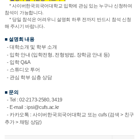
* 사이버한국외국어대학교 입학에 관심 있는 누구나 신청하여
참석이 가능합니다.
* 당일 참석은 어려우니 설명회 하루 전까지
반드시
참석 신청
해 주시기 바랍니다.
■ 설명회 내용
- 대학소개 및 학부 소개
- 입학 안내 (입학전형, 전형방법, 장학금 안내 등)
- 입학 Q&A
- 스튜디오 투어
- 관심 학부 심층 상담
■ 문의
- Tel : 02-2173-2580, 3419
- E-mail : ipsi@cufs.ac.kr
- 카카오톡 :
사이버한국외국어대학교 또는
cufs
(검색 > 친구
추가 > 채팅 상담)