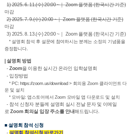
1)
2025. 6. 11.(수) 20:00 ~｜ Zoom 플랫폼 (한국시간 기준)
마감
2)
2025. 7. 9.(수) 20:00 ~｜ Zoom 플랫폼 (한국시간 기준)
마감
3)
2025. 8. 13.(수) 20:00 ~｜ Zoom 플랫폼 (한국시간 기준)
*
설명회 참석 후 설문에 참여하시는 분께는 소정의 기념품을
증정합니다.
|
설명회 방법
-
Zoom
을 이용한 실시간 온라인 입학설명회
- 입장방법
* PC:
https://zoom.us/download
> 회의용 Zoom 클라이언트 다
운 및 설치
* 모바일: 앱스토어에서 Zoom 모바일 앱 다운로드 및 설치
- 참석 신청자 분들께 설명회 실시 전날 문자 및 이메일
로
Zoom 회의실 입장 주소를 안내
해드립니다.
■ 설명회 참석 신청
-
설명회 참석신청 바로가기