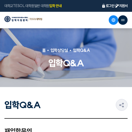
대학교
TESOL 대학원
일반 대학원
입학 안내
로그인
지원서
홈
입학상담실
입학Q&A
입학Q&A
입학Q&A
s
재입학문의