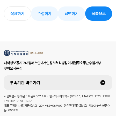
삭제하기
수정하기
답변하기
목록으로
대학정보공시
교내캠퍼스안내
개인정보처리방침
이메일주소무단수집거부
찾아오시는길
부속기관 바로가기
서울특별시 동대문구 이문로 107 사이버한국외국어대학교 (02450) | Tel: 02-2173-2290 |
Fax : 02-2173-8737
대표:문휘창 | 사업자등록번호 : 204-82-06960 | 통신판매업신고번호 : 제2014-서울동대
문-0532호