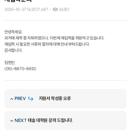
2025-10-27 16:25:17.687
36351
안녕하세요.
과거에 재학 중 자퇴하였으나, 이번에 재입학을 희망하고 있습니다.
재입학 시 필요한 서류와 절차에 대해 안내 부탁드립니다.
감사합니다.
임현진
(010-8870-8813)
지원서 작성중 오류
PREV
테솔 대학원 문의 드립니다.
NEXT