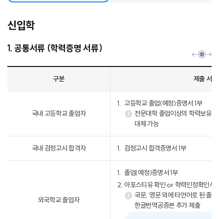
신입학
1. 공통서류 (학력증명 서류)
구분
제출 서류
고등학교 졸업(예정)증명서 1부
국내 고등학교 졸업자
전문대학 졸업이상의 학력보유자
대체 가능
국내 검정고시 합격자
검정고시 합격증명서 1부
졸업(예정)증명서 1부
아포스티유 확인 or 학력인정확인서 or
국문, 영문 외에 타언어로 된 졸
외국학교 졸업자
한글번역공증본 추가 제출