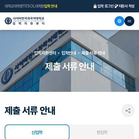
대학교
대학원
TESOL대학원
입학 안내
입학 로그인
지원서 작성
입학지원센터
입학안내
제출 서류 안내
제출 서류 안내
제출 서류 안내
s
신입학
편입학