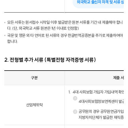
외국학교 출신자 자격 및 서류 상
모든 서류는 원서접수 시작일 이후 발급받은 원본 서류를 기간 내 제출해야 합니
다. (단, 외국학교 서류 원본은 1년 이내로 인정함)
국문 및 영문 외 타 언어로 된 서류의 경우 한글번역공증본을 추가로 제출하여야
합니다.
2. 전형별 추가 서류 (특별전형 자격증명 서류)
구분
제출 서류
4대 사회보험 가입자 가입내역 확인서
4대사회보험정보연계센터 발급
산업체위탁
공무원의 경우 공무원연금가입내역
지방자치단체가 발급한 재직증명